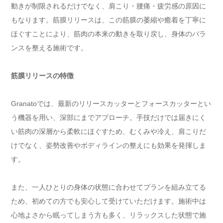
動きが制限されるだけでなく、肩こり・腰痛・疲労感の原因に
もなります。筋膜リリースは、この筋膜の萎縮や癒着を丁寧に
ほぐすことにより、筋肉の本来の動きを取り戻し、身体のバラ
ンスを整える施術です。
筋膜リリースの特徴
Granatoでは、最新のリリースカッターとフォースカッターとい
う機器を用い、深部にまでアプローチ。手技だけでは届きにく
い筋肉の深層から柔軟にほぐすため、むくみや冷え、肩こりだ
けでなく、姿勢改善やボディラインの整えにも効果を発揮しま
す。
また、一人ひとりの身体の状態に合わせてプランを組み立てる
ため、初めての方でも安心して受けていただけます。施術中は
心地よさから眠ってしまう方も多く、リラックスした状態で施