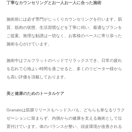
丁寧なカウンセリングとお一人お一人に合った施術
施術前には必ず専門がじっくりカウンセリングを行います。肌
質、筋肉の状態、生活習慣などを丁寧に伺い、最適なプランを
ご提案。無理な勧誘は一切なく、お客様のペースに寄り添った
施術を心がけています。
施術中はフルフラットのベッドでリラックスでき、日常の疲れ
を忘れて心地よい時間を過ごせると、多くのリピーター様から
も高い評価を頂戴しております。
美と健康のためのトータルケア
Granatoは筋膜リリースもヘッドスパも、どちらも単なるリラク
ゼーションに留まらず、内側からの健康を支える施術として位
置付けています。体のバランスが整い、頭皮環境が改善される