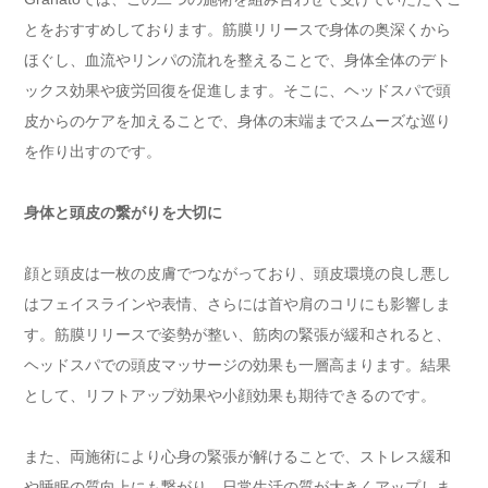
とをおすすめしております。筋膜リリースで身体の奥深くから
ほぐし、血流やリンパの流れを整えることで、身体全体のデト
ックス効果や疲労回復を促進します。そこに、ヘッドスパで頭
皮からのケアを加えることで、身体の末端までスムーズな巡り
を作り出すのです。
身体と頭皮の繋がりを大切に
顔と頭皮は一枚の皮膚でつながっており、頭皮環境の良し悪し
はフェイスラインや表情、さらには首や肩のコリにも影響しま
す。筋膜リリースで姿勢が整い、筋肉の緊張が緩和されると、
ヘッドスパでの頭皮マッサージの効果も一層高まります。結果
として、リフトアップ効果や小顔効果も期待できるのです。
また、両施術により心身の緊張が解けることで、ストレス緩和
や睡眠の質向上にも繋がり、日常生活の質が大きくアップしま