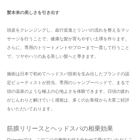
髪本来の美しさを引き出す
頭皮をクレンジングし、血行促進とリンパの流れを整えるマッ
サージを行うことで、健康な髪が育ちやすい土壌を作ります。
さらに、専用のトリートメントやブローまで一貫して行うこと
で、ツヤやハリのある美しい髪へと導きます。
施術は日本で初めてヘッドスパ技術を生み出したブランドの認
定ビューティストが担当。専用のシャンプーベッドで、まるで
頭の温泉のような極上の心地よさを体験できます。日頃の疲れ
がじんわりと解けていく感覚は、多くのお客様から大変ご好評
をいただいております。
筋膜リリースとヘッドスパの相乗効果
Granatoでは、この二つの施術を組み合わせて受けていただくこ