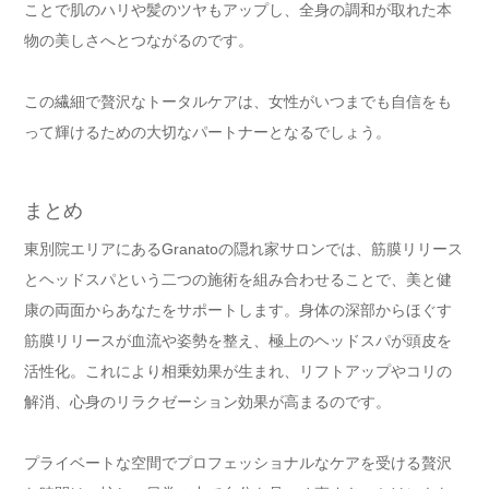
ことで肌のハリや髪のツヤもアップし、全身の調和が取れた本
物の美しさへとつながるのです。
この繊細で贅沢なトータルケアは、女性がいつまでも自信をも
って輝けるための大切なパートナーとなるでしょう。
まとめ
東別院エリアにあるGranatoの隠れ家サロンでは、筋膜リリース
とヘッドスパという二つの施術を組み合わせることで、美と健
康の両面からあなたをサポートします。身体の深部からほぐす
筋膜リリースが血流や姿勢を整え、極上のヘッドスパが頭皮を
活性化。これにより相乗効果が生まれ、リフトアップやコリの
解消、心身のリラクゼーション効果が高まるのです。
プライベートな空間でプロフェッショナルなケアを受ける贅沢