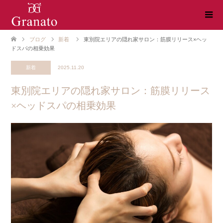
ブログ
新着
東別院エリアの隠れ家サロン：筋膜リリース×ヘッ
ドスパの相乗効果
新着
2025.11.20
東別院エリアの隠れ家サロン：筋膜リリース
×ヘッドスパの相乗効果