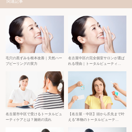
関連記事
毛穴の黒ずみを根本改善｜天然ハー
名古屋中区の完全個室サロンが選ば
ブピーリングの実力
れる理由｜トータルビューティ…
名古屋市中区で受けるトータルビュ
【名古屋・中区】頭から爪先まで叶
ーティケアとは？施術の流れ
える“本物のトータルビューテ…