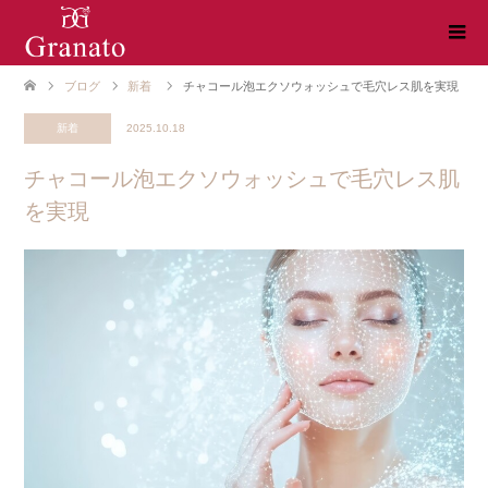
ブログ
新着
チャコール泡エクソウォッシュで毛穴レス肌を実現
新着
2025.10.18
チャコール泡エクソウォッシュで毛穴レス肌
を実現