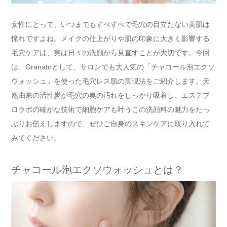
女性にとって、いつまでもすべすべで毛穴の目立たない美肌は
憧れですよね。メイクの仕上がりや肌の印象に大きく影響する
毛穴ケアは、実は日々の洗顔から見直すことが大切です。今回
は、Granatoとして、サロンでも大人気の「チャコール泡エクソ
ウォッシュ」を使った毛穴レス肌の実現法をご紹介します。天
然由来の活性炭が毛穴の奥の汚れをしっかり吸着し、エステプ
ロラボの確かな技術で細胞ケアも叶うこの洗顔料の魅力をたっ
ぷりお伝えしますので、ぜひご自身のスキンケアに取り入れて
みてください。
チャコール泡エクソウォッシュとは？