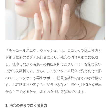
「チャコール泡エクソウォッシュ」は、ココナッツ殻活性炭と
伊那赤松炭のダブル炭配合により、毛穴の汚れを強力に吸着
し、洗浄しながらも肌への負担を抑えたクリーミーな泡で洗い
上げる洗顔料です。さらに、エクソソーム配合で洗うだけで肌
のエイジングケアや再生サポート効果も期待できるのが特徴で
す。毛穴詰まりや黒ずみ、ザラつきなど、細かな肌悩みを根本
からケアできるため、多くの女性に選ばれています。
1. 毛穴の奥まで届く吸着力