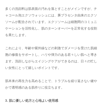
多くの洗顔料は肌表面の汚れを落とすことがメインですが、チ
ャコール泡エクソウォッシュには、豚プラセンタ由来のエクソ
ソームが配合されています。エクソソームは細胞間のコミュニ
ケーションを活性化し、肌のターンオーバーを正常化する役割
を果たします。
これにより、年齢や紫外線などの刺激でダメージを受けた肌細
胞の修復をサポートし、ハリや弾力のある若々しい肌へと導き
ます。洗顔しながらエイジングケアができるのは、日々の忙し
い女性にとって嬉しいポイントです。
肌本来の再生力を高めることで、トラブルを繰り返さない健や
かで透明感のある肌作りに役立ちます。
3. 肌に優しい処方と心地よい使用感