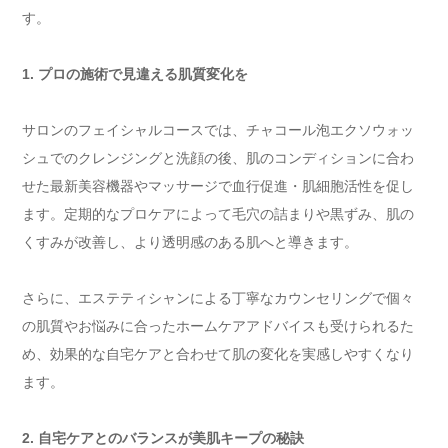
す。
1. プロの施術で見違える肌質変化を
サロンのフェイシャルコースでは、チャコール泡エクソウォッ
シュでのクレンジングと洗顔の後、肌のコンディションに合わ
せた最新美容機器やマッサージで血行促進・肌細胞活性を促し
ます。定期的なプロケアによって毛穴の詰まりや黒ずみ、肌の
くすみが改善し、より透明感のある肌へと導きます。
さらに、エステティシャンによる丁寧なカウンセリングで個々
の肌質やお悩みに合ったホームケアアドバイスも受けられるた
め、効果的な自宅ケアと合わせて肌の変化を実感しやすくなり
ます。
2. 自宅ケアとのバランスが美肌キープの秘訣