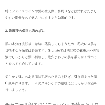
特にフェイスラインや髪の生え際、鼻周りなどは汚れがたまり
やすい部分なので念入りにすすぐと効果的です。
3. 洗顔後の保湿も忘れずに
肌の水分は洗顔後に急速に蒸発してしまうため、毛穴レス肌を
目指すなら保湿は必須です。Granatoでは洗顔後の化粧水や美容
液でしっかりと潤い補給し、毛穴まわりの肌を柔らかく保つこ
とをおすすめしています。
柔らかく弾力のある肌は毛穴のたるみを防ぎ、引き締まった肌
印象を作ります。日々のスキンケアの最後にはしっかり保湿を
行いましょう。
チャコール泡エクソウォッシュを使ったサロ