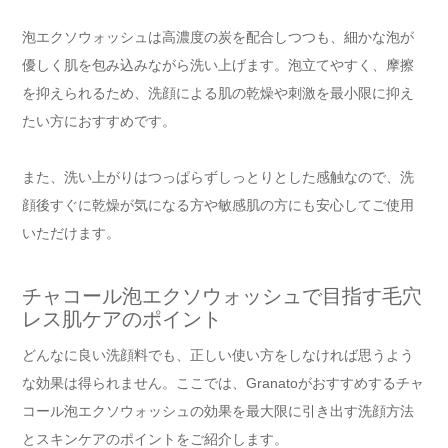
泡エクソウォッシュは高濃度の炭を配合しつつも、細かな泡が
優しく肌を包み込みながら洗い上げます。泡立てやすく、摩擦
を抑えられるため、洗顔による肌の乾燥や刺激を最小限に抑え
たい方におすすめです。
また、洗い上がりはつっぱらずしっとりとした感触なので、洗
顔後すぐに乾燥が気になる方や敏感肌の方にも安心してご使用
いただけます。
チャコール泡エクソウォッシュで目指す毛穴
レス肌ケアのポイント
どんなに良い洗顔料でも、正しい使い方をしなければ思うよう
な効果は得られません。ここでは、Granatoがおすすめするチャ
コール泡エクソウォッシュの効果を最大限に引き出す洗顔方法
とスキンケアのポイントをご紹介します。