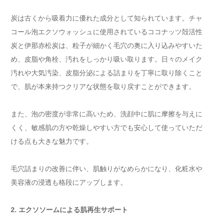
炭は古くから吸着力に優れた成分として知られています。チャ
コール泡エクソウォッシュに使用されているココナッツ殻活性
炭と伊那赤松炭は、粒子が細かく毛穴の奥に入り込みやすいた
め、皮脂や角栓、汚れをしっかり吸い取ります。日々のメイク
汚れや大気汚染、皮脂分泌による詰まりを丁寧に取り除くこと
で、肌が本来持つクリアな状態を取り戻すことができます。
また、泡の密度が非常に高いため、洗顔中に肌に摩擦を与えに
くく、敏感肌の方や乾燥しやすい方でも安心して使っていただ
ける点も大きな魅力です。
毛穴詰まりの改善に伴い、肌触りがなめらかになり、化粧水や
美容液の浸透も格段にアップします。
2. エクソソームによる肌再生サポート