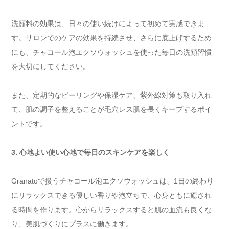
洗顔料の効果は、日々の使い続けによって初めて実感できま
す。サロンでのケアの効果を持続させ、さらに底上げするため
にも、チャコール泡エクソウォッシュを使った毎日の洗顔習慣
を大切にしてください。
また、定期的なピーリングや保湿ケア、紫外線対策も取り入れ
て、肌の調子を整えることが毛穴レス肌を長くキープするポイ
ントです。
3. 心地よい使い心地で毎日のスキンケアを楽しく
Granatoで扱うチャコール泡エクソウォッシュは、1日の終わり
にリラックスできる優しい香りや泡立ちで、心身ともに癒され
る時間を作ります。心からリラックスすると肌の血流も良くな
り、美肌づくりにプラスに働きます。