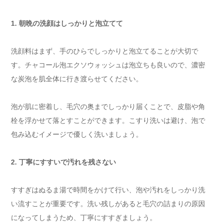
1. 朝晩の洗顔はしっかりと泡立てて
洗顔料はまず、手のひらでしっかりと泡立てることが大切で
す。チャコール泡エクソウォッシュは泡立ちも良いので、濃密
な炭泡を肌全体に行き渡らせてください。
泡が肌に密着し、毛穴の奥までしっかり届くことで、皮脂や角
栓を浮かせて落とすことができます。こすり洗いは避け、泡で
包み込むイメージで優しく洗いましょう。
2. 丁寧にすすいで汚れを残さない
すすぎはぬるま湯で時間をかけて行い、泡や汚れをしっかり洗
い流すことが重要です。洗い残しがあると毛穴の詰まりの原因
になってしまうため、丁寧にすすぎましょう。