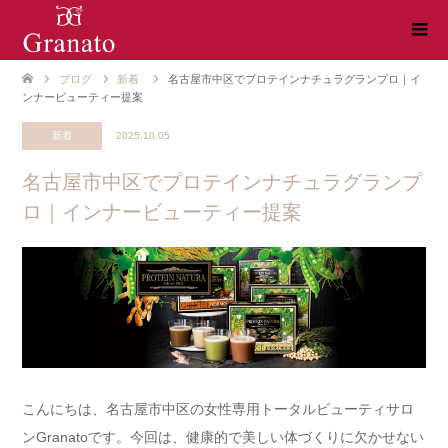
ブログ
新着
名古屋市中区でプロテインナチュラグランプロ｜イ
ンナービューティー提案
新着
2025.10.05
名古屋市中区でプロテインナチュラグランプ
ロ｜インナービューティー提案
こんにちは、名古屋市中区の女性専用トータルビューティサロ
ンGranatoです。今回は、健康的で美しい体づくりに欠かせない