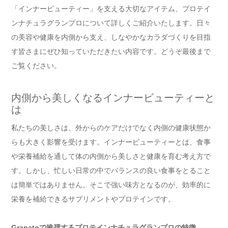
「インナービューティー」を支える大切なアイテム、プロテイ
ンナチュラグランプロについて詳しくご紹介いたします。日々
の美容や健康を内側から支え、しなやかなカラダづくりを目指
す皆さまにぜひ知っていただきたい内容です。どうぞ最後まで
ご覧ください。
内側から美しくなるインナービューティーと
は
私たちの美しさは、外からのケアだけでなく内側の健康状態か
らも大きく影響を受けます。インナービューティーとは、食事
や栄養補給を通して体の内側から美しさと健康を育む考え方で
す。しかし、忙しい日常の中でバランスの良い食事をとること
は簡単ではありません。そこで強い味方となるのが、効率的に
栄養を補給できるサプリメントやプロテインです。
Granatoで推奨する
プロテインナチュラグランプロ
の特徴