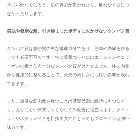
ズにいかなくなると、肌の弾力が失われたり、疲れやすさにつ
ながったりします。
美肌や健康な髪、引き締まったボディに欠かせないタンパク質
タンパク質は肌や髪の主な構成成分であり、筋肉や内臓を作る
上でも必要不可欠です。特に美肌づくりにはエラスチンやコラ
ーゲンの素となる十分なタンパク質が欠かせません。体の内側
から健康的に整えることで、外見の美しさにも良い影響が表れ
てきます。
また、適度な筋肉量を保つことは基礎代謝の維持にもつなが
り、太りにくい体質づくりやむくみ改善に役立ちます。ダイエ
ットやボディメイクを目指す女性にとってもプロテインは強い
味方です。