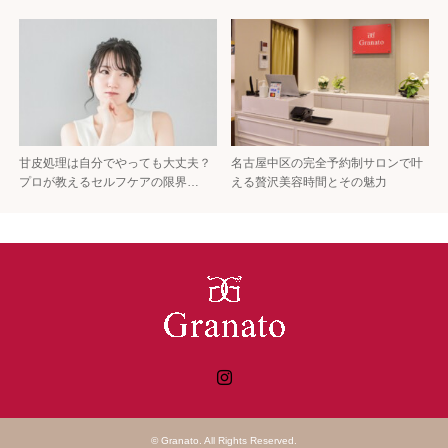
甘皮処理は自分でやっても大丈夫？
名古屋中区の完全予約制サロンで叶
プロが教えるセルフケアの限界…
える贅沢美容時間とその魅力
Instagram
©
Granato
. All Rights Reserved.