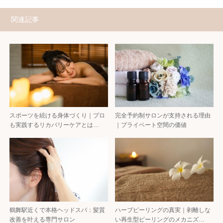
関連記事
スポーツを続ける身体づくり｜プロ
完全予約制サロンが支持される理由
も実践するリカバリーケアとは…
｜プライベート空間の価値
鶴舞駅近くで本格ヘッドスパ：髪質
ハーブピーリングの真実｜剥離しな
改善を叶える専門サロン
い再生型ピーリングのメカニズ…