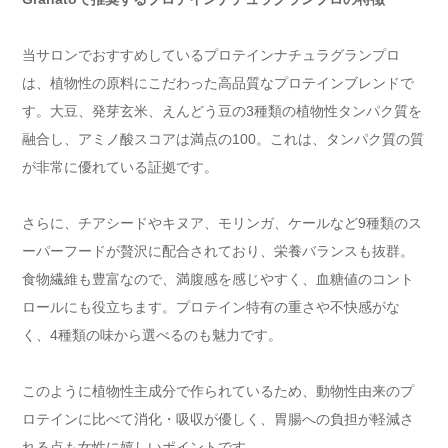
当サロンでおすすめしているプロテインナチュラグランプロ
は、植物性の原料にこだわった高品質なプロテインブレンドで
す。大豆、発芽玄米、えんどう豆の3種類の植物性タンパク質を
融合し、アミノ酸スコアは満点の100。これは、タンパク質の質
が非常に優れている証拠です。
さらに、チアシードやキヌア、モリンガ、ケールなど9種類のス
ーパーフードが贅沢に配合されており、栄養バランスも抜群。
食物繊維も豊富なので、満腹感を感じやすく、血糖値のコント
ロールにも役立ちます。プロテイン特有の重さや不快感がな
く、4種類の味から選べるのも魅力です。
このように植物性主成分で作られているため、動物性由来のプ
ロテインに比べて消化・吸収が優しく、胃腸への負担が軽減さ
れる点も女性に嬉しいポイントです。