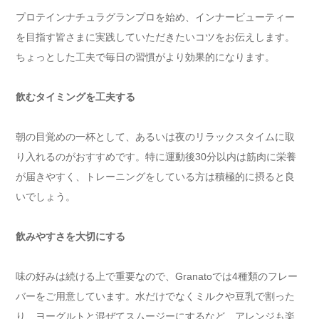
プロテインナチュラグランプロを始め、インナービューティー
を目指す皆さまに実践していただきたいコツをお伝えします。
ちょっとした工夫で毎日の習慣がより効果的になります。
飲むタイミングを工夫する
朝の目覚めの一杯として、あるいは夜のリラックスタイムに取
り入れるのがおすすめです。特に運動後30分以内は筋肉に栄養
が届きやすく、トレーニングをしている方は積極的に摂ると良
いでしょう。
飲みやすさを大切にする
味の好みは続ける上で重要なので、Granatoでは4種類のフレー
バーをご用意しています。水だけでなくミルクや豆乳で割った
り、ヨーグルトと混ぜてスムージーにするなど、アレンジも楽