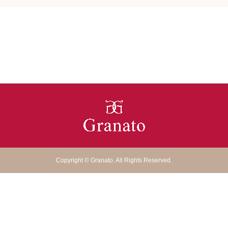
Copyright
©
Granato
. All Rights Reserved.