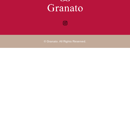
Instagram
©
Granato
. All Rights Reserved.