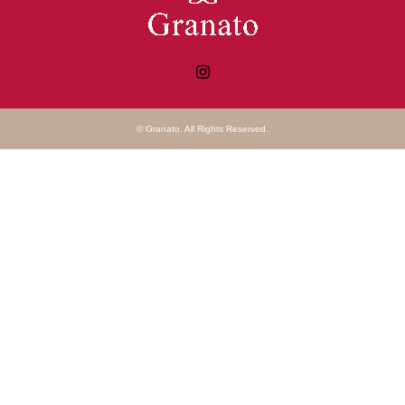
Instagram
©
Granato
. All Rights Reserved.