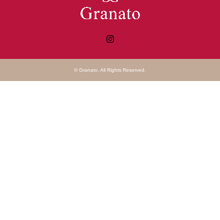
Instagram
©
Granato
. All Rights Reserved.