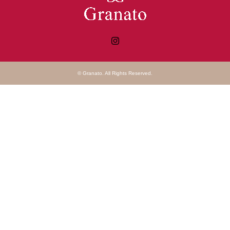
Instagram
©
Granato
. All Rights Reserved.