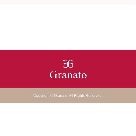
Copyright
©
Granato
. All Rights Reserved.