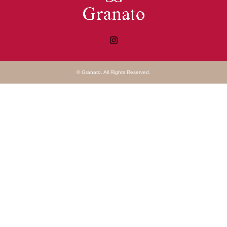
Instagram
©
Granato
. All Rights Reserved.