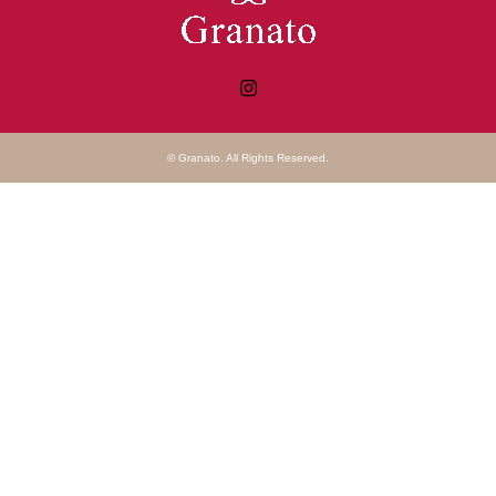
Instagram
©
Granato
. All Rights Reserved.