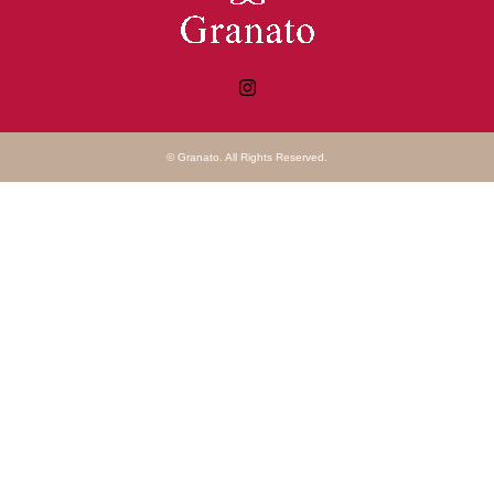
Instagram
©
Granato
. All Rights Reserved.