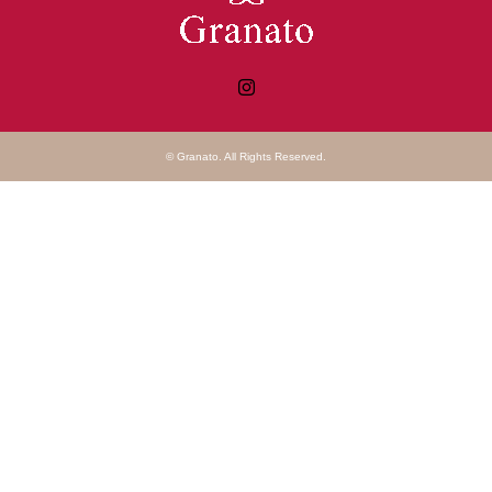
Instagram
©
Granato
. All Rights Reserved.