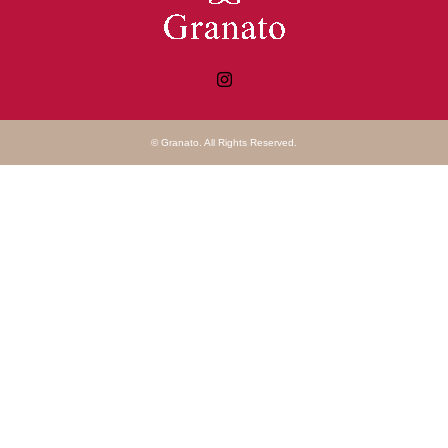
Instagram
©
Granato
. All Rights Reserved.