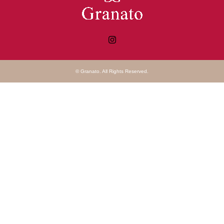
Instagram
©
Granato
. All Rights Reserved.