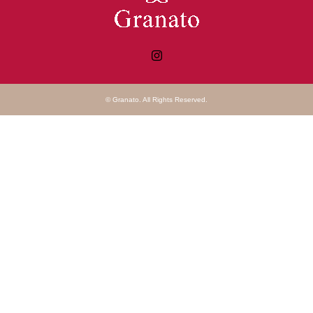
Instagram
©
Granato
. All Rights Reserved.