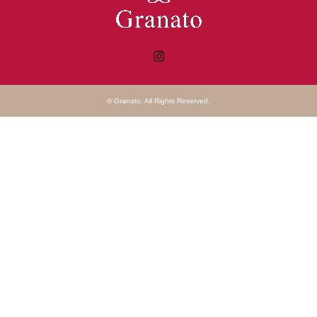
Instagram
©
Granato
. All Rights Reserved.