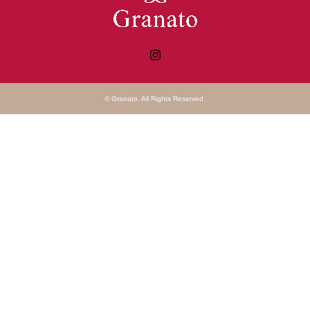
Instagram
©
Granato
. All Rights Reserved.