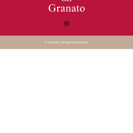
Instagram
©
Granato
. All Rights Reserved.