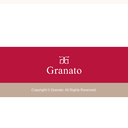
Copyright
©
Granato
. All Rights Reserved.