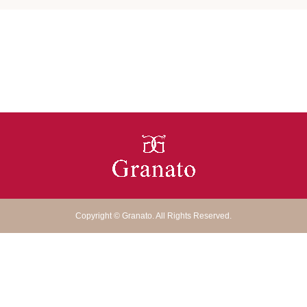
Copyright
©
Granato
. All Rights Reserved.