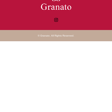
Instagram
©
Granato
. All Rights Reserved.