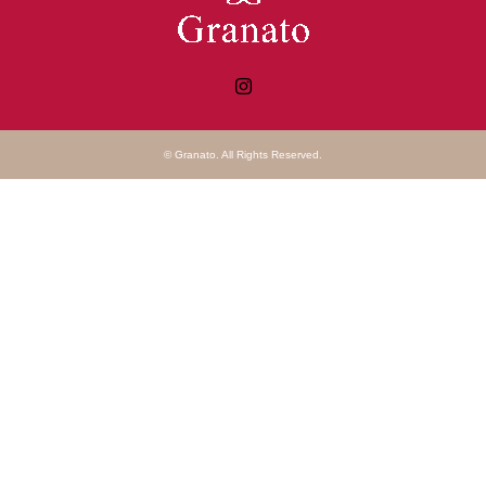
Instagram
©
Granato
. All Rights Reserved.