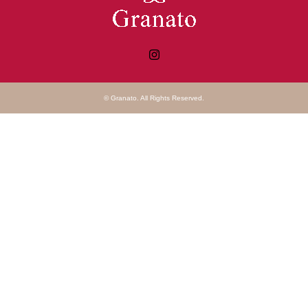
Instagram
©
Granato
. All Rights Reserved.