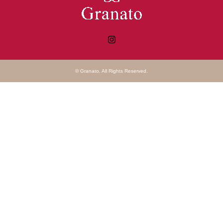
Instagram
©
Granato
. All Rights Reserved.