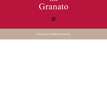
Instagram
©
Granato
. All Rights Reserved.