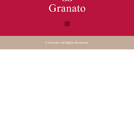
Instagram
©
Granato
. All Rights Reserved.