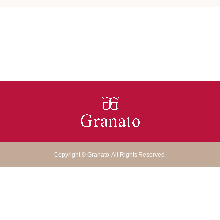
Copyright
©
Granato
. All Rights Reserved.