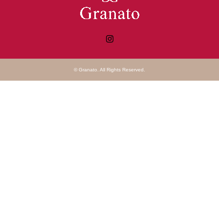
Instagram
©
Granato
. All Rights Reserved.