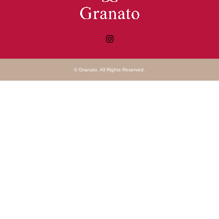
Instagram
©
Granato
. All Rights Reserved.