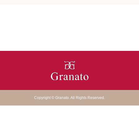
Copyright
©
Granato
. All Rights Reserved.