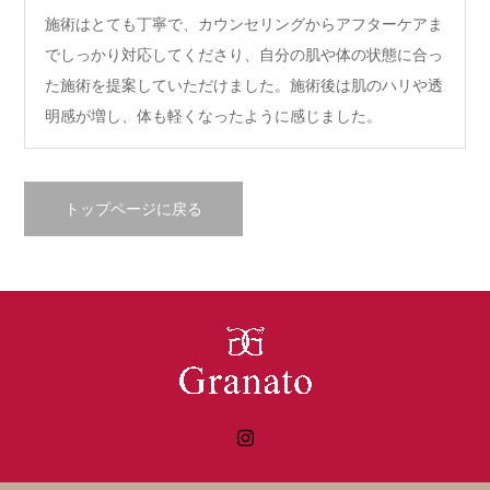
施術はとても丁寧で、カウンセリングからアフターケアま
でしっかり対応してくださり、自分の肌や体の状態に合っ
た施術を提案していただけました。施術後は肌のハリや透
明感が増し、体も軽くなったように感じました。
トップページに戻る
Instagram