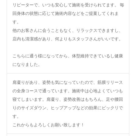
リピーターで、いつも安心して施術を受けられてます。 毎
回身体の状態に応じて施術内容などをご提案してくれま
す。
他のお客さんに会うこともなく、リラックスできますし、
店内も清潔感があり、何よりもスタッフさんがいいです。
こちらに通う様になってから、体型維持できているし健康
になりました。
肩凝りがあり、姿勢も気になっていたので、筋膜リリース
の全身コースで通っています。施術中は心地よくていつも
寝てしまいます。肩凝り、姿勢改善はもちろん、足や腰回
りのサイズダウン、ヒップアップなどの効果にビックリで
す。
これからもよろしくお願い致します！