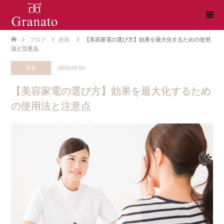
ブログ
新着
【美容家電の選び方】効果を最大化するための使用
法と注意点
新着
2025.06.04
【美容家電の選び方】効果を最大化するため
の使用法と注意点