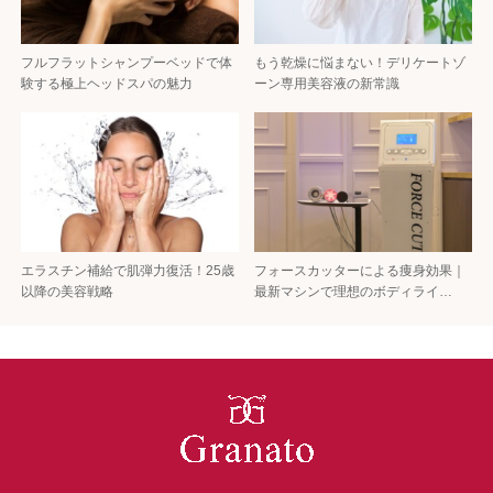
フルフラットシャンプーベッドで体
もう乾燥に悩まない！デリケートゾ
験する極上ヘッドスパの魅力
ーン専用美容液の新常識
エラスチン補給で肌弾力復活！25歳
フォースカッターによる痩身効果｜
以降の美容戦略
最新マシンで理想のボディライ…