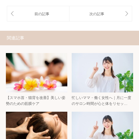
関連記事
【スマホ首・猫背を改善】美しい姿
忙しいママ・働く女性へ｜月に一度
勢のための筋膜ケア
のサロン時間が心と体をリセッ…