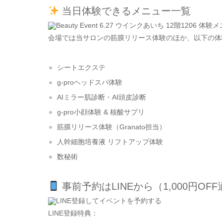
当日体験できるメニュー一覧
会場では当サロンの筋膜リリース体験のほか、以下の体
シートエクステ
g-proヘッドスパ体験
AIミラー肌診断・AI頭皮診断
g-pro小顔体験 & 核酸サプリ
筋膜リリース体験（Granato担当）
人幹細胞培養液 リフトアップ体験
数秘術
事前予約はLINEから（1,000円OF
LINE登録特典：