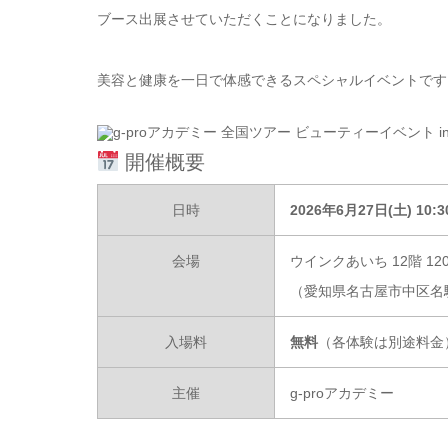
ブース出展させていただくことになりました。
美容と健康を一日で体感できるスペシャルイベントです
開催概要
日時
2026年6月27日(土) 10:3
会場
ウインクあいち 12階 12
（愛知県名古屋市中区名駅4
入場料
無料
（各体験は別途料金
主催
g-proアカデミー