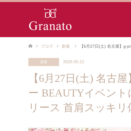
ブログ
新着
【6月27日(土) 名古屋】g
2026.05.22
新着
【6月27日(土) 名古
ー BEAUTYイベン
リース 首肩スッキリ