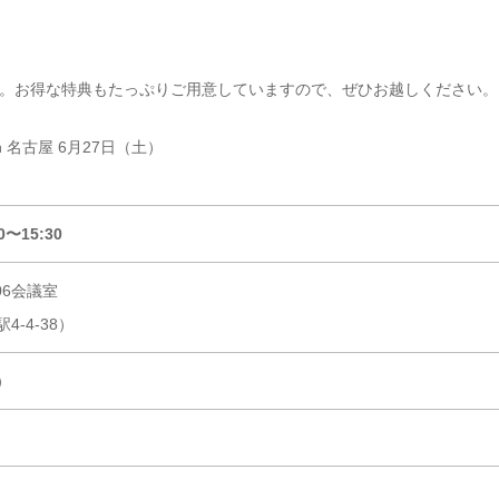
。お得な特典もたっぷりご用意していますので、ぜひお越しください。
0〜15:30
06会議室
-4-38）
）