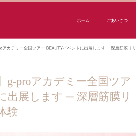
ホーム
ごあいさつ
-proアカデミー全国ツアー BEAUTYイベントに出展します ─ 深層筋膜
屋】g-proアカデミー全国ツア
トに出展します ─ 深層筋膜リ
体験