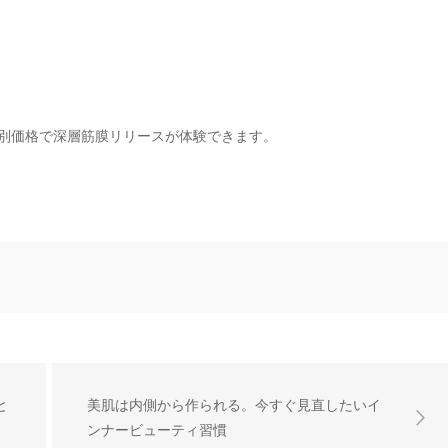
Fの特別価格で深層筋膜リリースが体験できます。
と
美肌は内側から作られる。今すぐ見直したいイ
ンナービューティ習慣