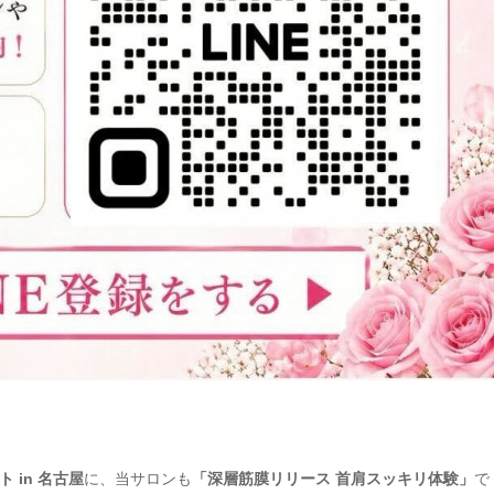
ト in 名古屋
に、当サロンも
「深層筋膜リリース 首肩スッキリ体験」
で