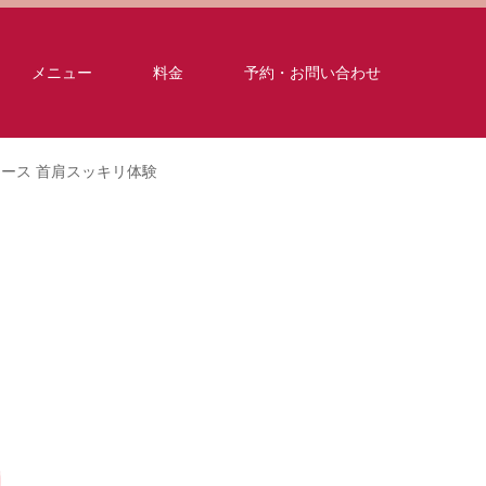
メニュー
料金
予約・お問い合わせ
リリース 首肩スッキリ体験