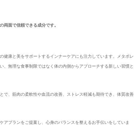
の両面で信頼できる成分です。
の健康と美をサポートするインナーケアにも注力しています。メタボレ
い、無理な食事制限ではなく体の内側からアプローチする新しい習慣と
とで、筋肉の柔軟性や血流の改善、ストレス軽減も期待でき、体質改善
ケアプランをご提案し、心身のバランスを整えるお手伝いをしていま