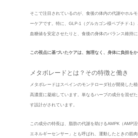
そこで注目されているのが、食後の体内の代謝やホルモ
ーケアです。特に、GLP-1（グルカゴン様ペプチド-1
血糖値を安定させたりと、食後の身体のバランス維持に
この視点に基づいたケアは、無理なく、身体に負担をか
メタボレードとは？その特徴と働き
メタボレードはスペインのモンテローダ社が開発した植
高濃度に凝縮しています。単なるハーブの成分を混ぜた
す設計がされています。
この成分の特長は、脂肪の代謝を助けるAMPK（AMP
エネルギーセンサー」とも呼ばれ、運動したときの筋肉