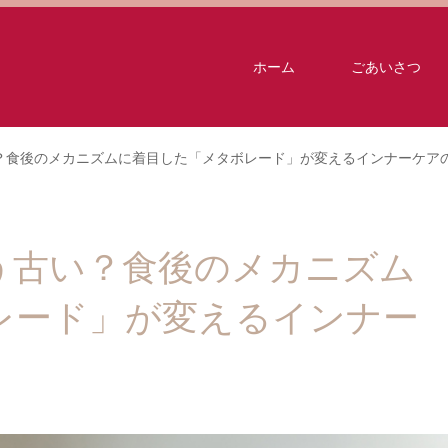
ホーム
ごあいさつ
？食後のメカニズムに着目した「メタボレード」が変えるインナーケア
う古い？食後のメカニズム
レード」が変えるインナー