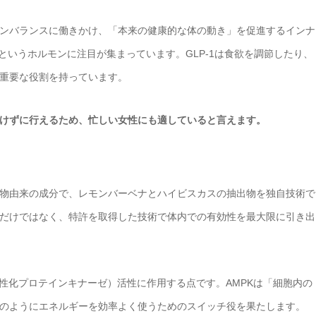
ンバランスに働きかけ、「本来の健康的な体の動き」を促進するインナ
）というホルモンに注目が集まっています。GLP-1は食欲を調節したり、
重要な役割を持っています。
けずに行えるため、忙しい女性にも適していると言えます。
物由来の成分で、レモンバーベナとハイビスカスの抽出物を独自技術で
だけではなく、特許を取得した技術で体内での有効性を最大限に引き出
活性化プロテインキナーゼ）活性に作用する点です。AMPKは「細胞内の
のようにエネルギーを効率よく使うためのスイッチ役を果たします。