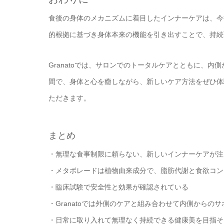
食後の身体のメカニズムに着目したインナーケアは、今
的根拠に基づき身体本来の機能を引き出すことで、持続
Granatoでは、サロンでのトータルケアとともに、
間で、身体と心を癒しながら、新しいケア方法をぜひ体
ただきます。
まとめ
・無理な食事制限に頼らない、新しいインナーケアが注
・メタボレードは植物由来成分で、脂肪代謝と食欲コン
・臨床試験で安全性と効果が確認されている
・Granatoでは外側のケアと組み合わせて内側からの
・日常に取り入れて無理なく持続できる健康美を目指そ