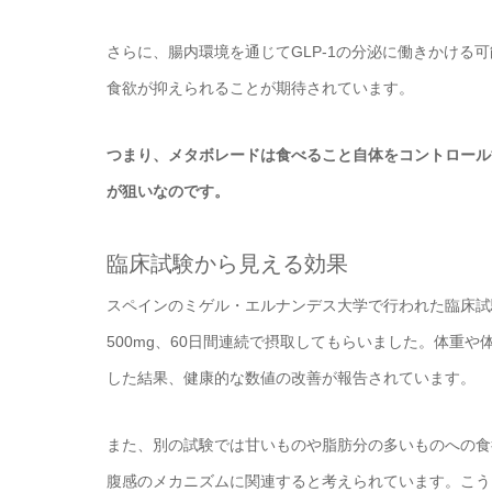
さらに、腸内環境を通じてGLP-1の分泌に働きかけ
食欲が抑えられることが期待されています。
つまり、メタボレードは食べること自体をコントロール
が狙いなのです。
臨床試験から見える効果
スペインのミゲル・エルナンデス大学で行われた臨床試験
500mg、60日間連続で摂取してもらいました。体重
した結果、健康的な数値の改善が報告されています。
また、別の試験では甘いものや脂肪分の多いものへの食
腹感のメカニズムに関連すると考えられています。こう