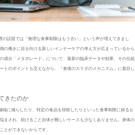
康管理の話題では「無理な食事制限はもう古い」という声が増えてきまし
側の働きに目を向ける新しいインナーケアの考え方が広まっているから
の成分「メタボレード」について、最新の臨床データや効果、その仕組
ートのポイントも交えながら、「食後のカラダのメカニズム」に着目し
てきたのか
を極端に減らしたり、特定の食品を排除したりといった食事制限に頼るも
悩まされ、続けること自体が難しいケースも少なくありません。身体の
ことができないからです。