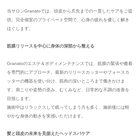
当サロンGranatoでは、頭皮から爪先までの一貫したケアをご提
供。完全個室のプライベート空間で、心身の疲れを優しく解き
ほぐします。
筋膜リリースを中心に身体の深部から整える
Granatoのエステ＆ボディメンテナンスでは、筋膜の緊張や癒着
を専門的にアプローチ。最新のリリースカッターやフォースカ
ッターの機器を使い分け、筋肉の深いところまで働きかけま
す。肩こりや姿勢の歪み、むくみなど、日常的な不調の改善を
目指します。
施術中はリラックスして眠ってしまう方も多く、施術後には軽
やかな身体の動きを実感いただけます。
髪と頭皮の未来を見据えたヘッドスパケア