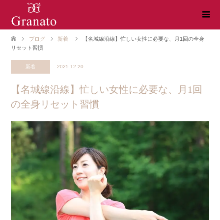
ブログ
新着
【名城線沿線】忙しい女性に必要な、月1回の全身
リセット習慣
新着
2025.12.20
【名城線沿線】忙しい女性に必要な、月1回
の全身リセット習慣