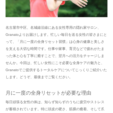
名古屋市中区、名城線沿線にある女性専用の隠れ家サロン、
Granatoよりお届けします。忙しい毎日を送る女性の皆さまにと
って、「月に一度の全身リセット習慣」は心身の健康と美しさ
を支える大切な時間です。仕事や家事、育児などで疲れがたま
った体と心を丁寧に癒すことで、翌月への活力をチャージしま
せんか。今回は、忙しい女性にこそ必要な全身ケアの魅力と、
Granatoでご提供するトータルケアについてじっくりご紹介いた
します。どうぞ、最後までご覧ください。
月に一度の全身リセットが必要な理由
毎日頑張る女性の体は、知らず知らずのうちに疲労やストレス
が蓄積されています。特に頭皮の硬さ、筋膜の癒着、そして爪