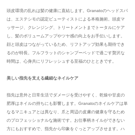
頭皮環境の乱れは髪の健康に直結します。Granatoのヘッドスパ
は、エステシモの認定ビューティストによる本格施術。頭皮マ
ッサージ、クレンジング、トリートメントまでトータルにケア
し、髪のボリュームアップやツヤ感の向上をお手伝いします。
顔と頭皮はつながっているため、リフトアップ効果も期待でき
るのが特長。フルフラットのシャンプーベッドで過ごす贅沢な
時間は、心身共にリフレッシュする至福のひとときです。
美しい指先を支える繊細なネイルケア
指先は意外と日常生活でダメージを受けやすく、乾燥や甘皮の
肥厚はネイルの持ちにも影響します。Granatoのネイルケアは単
なるマニキュアとは異なり、爪と周辺の皮膚の健康を守るため
のプロフェッショナルな施術です。お仕事柄ネイルができない
方にもおすすめで、指先から印象をぐっとアップさせます。ハ