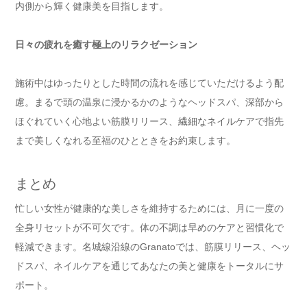
内側から輝く健康美を目指します。
日々の疲れを癒す極上のリラクゼーション
施術中はゆったりとした時間の流れを感じていただけるよう配
慮。まるで頭の温泉に浸かるかのようなヘッドスパ、深部から
ほぐれていく心地よい筋膜リリース、繊細なネイルケアで指先
まで美しくなれる至福のひとときをお約束します。
まとめ
忙しい女性が健康的な美しさを維持するためには、月に一度の
全身リセットが不可欠です。体の不調は早めのケアと習慣化で
軽減できます。名城線沿線のGranatoでは、筋膜リリース、ヘッ
ドスパ、ネイルケアを通じてあなたの美と健康をトータルにサ
ポート。