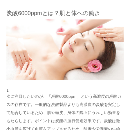
炭酸6000ppmとは？肌と体への働き
1
次に注目したいのが、「炭酸6000ppm」という高濃度の炭酸ガ
スの存在です。一般的な炭酸製品よりも高濃度の炭酸を安定し
て配合しているため、肌や頭皮、身体の隅々にうれしい効果を
もたらします。ポイントは炭酸の血行促進効果です。炭酸は微
小血管を広げて血流をアップさせるため、酸素や栄養素の供給