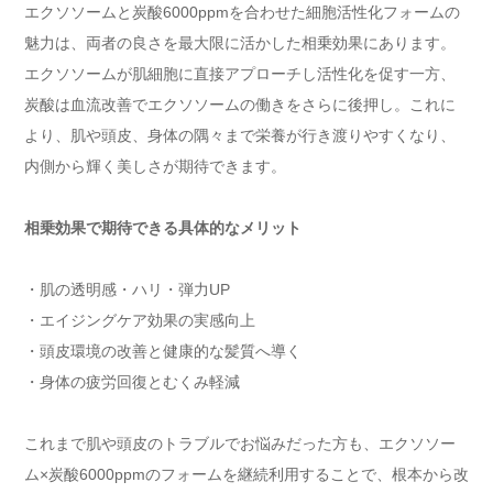
エクソソームと炭酸6000ppmを合わせた細胞活性化フォームの
魅力は、両者の良さを最大限に活かした相乗効果にあります。
エクソソームが肌細胞に直接アプローチし活性化を促す一方、
炭酸は血流改善でエクソソームの働きをさらに後押し。これに
より、肌や頭皮、身体の隅々まで栄養が行き渡りやすくなり、
内側から輝く美しさが期待できます。
相乗効果で期待できる具体的なメリット
・肌の透明感・ハリ・弾力UP
・エイジングケア効果の実感向上
・頭皮環境の改善と健康的な髪質へ導く
・身体の疲労回復とむくみ軽減
これまで肌や頭皮のトラブルでお悩みだった方も、エクソソー
ム×炭酸6000ppmのフォームを継続利用することで、根本から改