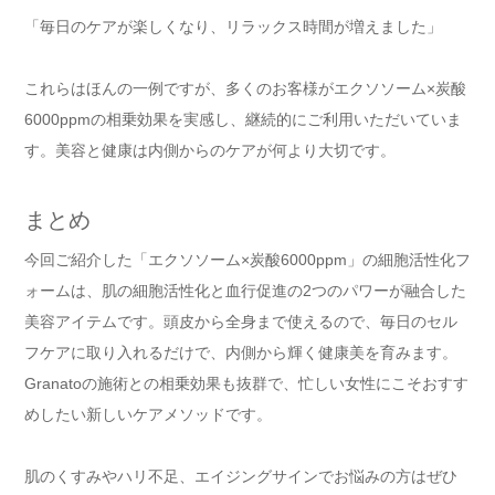
「毎日のケアが楽しくなり、リラックス時間が増えました」
これらはほんの一例ですが、多くのお客様がエクソソーム×炭酸
6000ppmの相乗効果を実感し、継続的にご利用いただいていま
す。美容と健康は内側からのケアが何より大切です。
まとめ
今回ご紹介した「エクソソーム×炭酸6000ppm」の細胞活性化フ
ォームは、肌の細胞活性化と血行促進の2つのパワーが融合した
美容アイテムです。頭皮から全身まで使えるので、毎日のセル
フケアに取り入れるだけで、内側から輝く健康美を育みます。
Granatoの施術との相乗効果も抜群で、忙しい女性にこそおすす
めしたい新しいケアメソッドです。
肌のくすみやハリ不足、エイジングサインでお悩みの方はぜひ