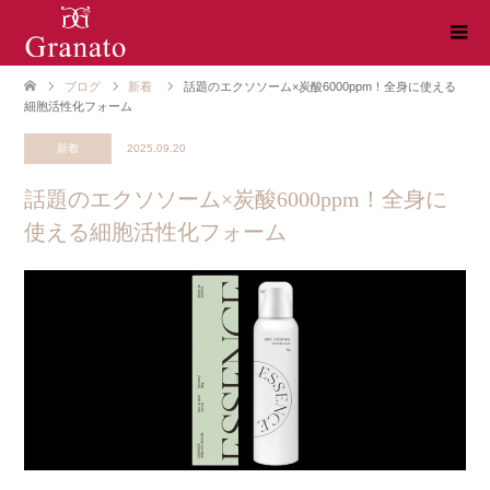
ブログ
新着
話題のエクソソーム×炭酸6000ppm！全身に使える
細胞活性化フォーム
新着
2025.09.20
話題のエクソソーム×炭酸6000ppm！全身に
使える細胞活性化フォーム