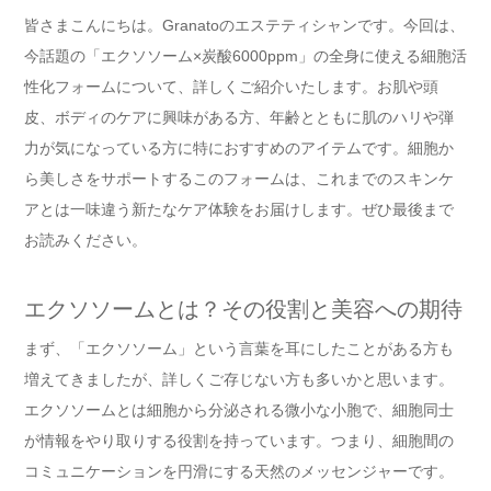
皆さまこんにちは。Granatoのエステティシャンです。今回は、
今話題の「エクソソーム×炭酸6000ppm」の全身に使える細胞活
性化フォームについて、詳しくご紹介いたします。お肌や頭
皮、ボディのケアに興味がある方、年齢とともに肌のハリや弾
力が気になっている方に特におすすめのアイテムです。細胞か
ら美しさをサポートするこのフォームは、これまでのスキンケ
アとは一味違う新たなケア体験をお届けします。ぜひ最後まで
お読みください。
エクソソームとは？その役割と美容への期待
まず、「エクソソーム」という言葉を耳にしたことがある方も
増えてきましたが、詳しくご存じない方も多いかと思います。
エクソソームとは細胞から分泌される微小な小胞で、細胞同士
が情報をやり取りする役割を持っています。つまり、細胞間の
コミュニケーションを円滑にする天然のメッセンジャーです。