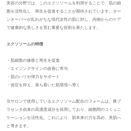
美容の分野では、このエクソソームを利用することで、肌の細
胞を活性化し、再生を促進することが期待されています。ター
ンオーバーが乱れがちな現代女性の肌に対し、内側からのケア
で健康的な美しさを育む重要な役割を果たします。
エクソソームの特徴
・肌細胞の修復と再生を促進
・エイジングサインの改善に寄与
・肌のハリや弾力をサポート
・炎症を抑え、落ち着いた肌環境へ導く
当サロンで使用しているエクソソーム配合のフォームは、豚プ
ラセンタ由来の高濃度成分を採用しており、細胞間のコミュニ
ケーションを活性化。これにより、肌本来の力を高め、美肌へ
と導きます。