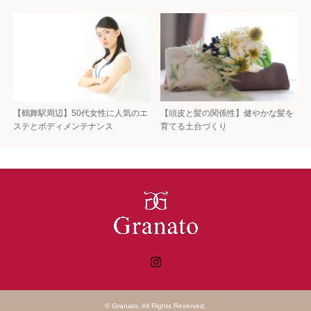
【鶴舞駅周辺】50代女性に人気のエ
【頭皮と髪の関係性】健やかな髪を
ステとボディメンテナンス
育てる土台づくり
Instagram
©
Granato
. All Rights Reserved.