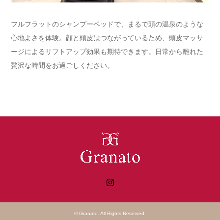
フルフラットのシャンプーベッドで、まるで頭の温泉のような
心地よさを体験。顔と頭皮はつながっているため、頭皮マッサ
ージによるリフトアップ効果も期待できます。日常から離れた
贅沢な時間をお過ごしください。
Instagram
©
Granato
. All Rights Reserved.