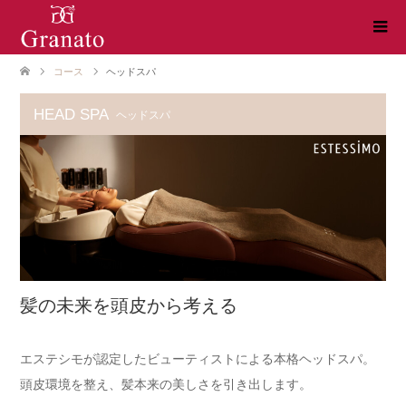
コース
ヘッドスパ
HEAD SPA
ヘッドスパ
髪の未来を頭皮から考える
エステシモが認定したビューティストによる本格ヘッドスパ。
頭皮環境を整え、髪本来の美しさを引き出します。