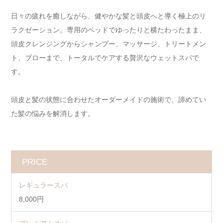
日々の疲れを癒しながら、健やかな髪と頭皮へと導く極上のリ
ラクゼーション。専用のベッドでゆったりと横たわったまま、
頭皮クレンジングからシャンプー、マッサージ、トリートメン
ト、ブローまで、トータルでケアする贅沢なウェットスパで
す。
頭皮と髪の状態に合わせたオーダーメイドの施術で、諦めてい
た髪の悩みを解消します。
PRICE
レギュラースパ
8,000円