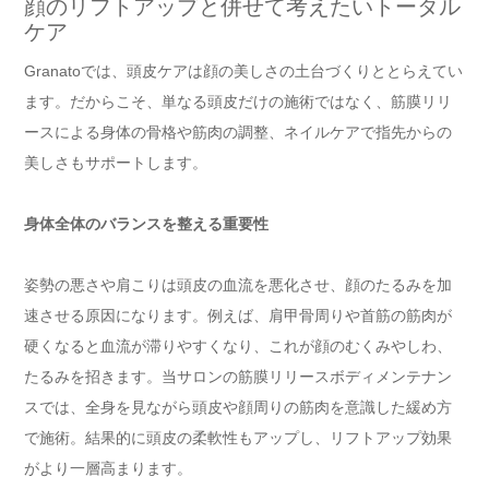
顔のリフトアップと併せて考えたいトータル
ケア
Granatoでは、頭皮ケアは顔の美しさの土台づくりととらえてい
ます。だからこそ、単なる頭皮だけの施術ではなく、筋膜リリ
ースによる身体の骨格や筋肉の調整、ネイルケアで指先からの
美しさもサポートします。
身体全体のバランスを整える重要性
姿勢の悪さや肩こりは頭皮の血流を悪化させ、顔のたるみを加
速させる原因になります。例えば、肩甲骨周りや首筋の筋肉が
硬くなると血流が滞りやすくなり、これが顔のむくみやしわ、
たるみを招きます。当サロンの筋膜リリースボディメンテナン
スでは、全身を見ながら頭皮や顔周りの筋肉を意識した緩め方
で施術。結果的に頭皮の柔軟性もアップし、リフトアップ効果
がより一層高まります。