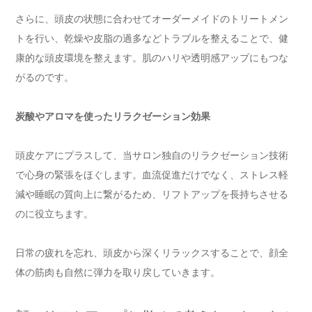
さらに、頭皮の状態に合わせてオーダーメイドのトリートメン
トを行い、乾燥や皮脂の過多などトラブルを整えることで、健
康的な頭皮環境を整えます。肌のハリや透明感アップにもつな
がるのです。
炭酸やアロマを使ったリラクゼーション効果
頭皮ケアにプラスして、当サロン独自のリラクゼーション技術
で心身の緊張をほぐします。血流促進だけでなく、ストレス軽
減や睡眠の質向上に繋がるため、リフトアップを長持ちさせる
のに役立ちます。
日常の疲れを忘れ、頭皮から深くリラックスすることで、顔全
体の筋肉も自然に弾力を取り戻していきます。