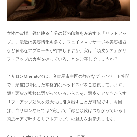
女性の皆様、鏡に映る自分の顔の印象を左右する「リフトアッ
プ」。最近は美容情報も多く、フェイスマッサージや美容機器
など多彩なアプローチが存在しますが、実は「頭皮ケア」がリ
フトアップのカギを握っていることをご存じでしょうか？
当サロンGranatoでは、名古屋市中区の静かなプライベート空間
で、頭皮に特化した本格的なヘッドスパをご提供しています。
顔と頭皮が密接に繋がっているからこそ、頭皮ケアがもたらす
リフトアップ効果を最大限に引き出すことが可能です。今回
は、当サロンならではの視点で「顔と頭皮はつながっている｜
頭皮ケアで叶えるリフトアップ」の魅力をお伝えします。