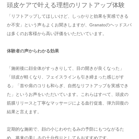
頭皮ケアで叶える理想のリフトアップ体験
「リフトアップしてほしいけど、しっかりと効果を実感できる
か不安」という声もよくお聞きしますが、Granatoのヘッドスパ
は多くのお客様から高い評価をいただいています。
体験者の声からわかる効果
「施術後に顔全体がすっきりして、目の開きが良くなった」
「頭皮が軽くなり、フェイスラインも引き締まった感じがす
る」「首や肩のコリも和らぎ、自然なリフトアップを実感でき
た」というお声をいただいています。これらはすべて、頭皮の
筋膜リリースと丁寧なマッサージによる血行促進、弾力回復の
結果と言えます。
定期的な施術で、顔の小じわやたるみの予防にもつながるた
め、将来の美しさの土台作りとしてもおすすめです。