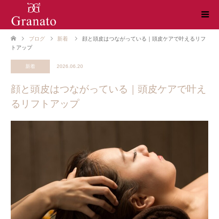
ブログ
新着
顔と頭皮はつながっている｜頭皮ケアで叶えるリフ
トアップ
新着
2026.06.20
顔と頭皮はつながっている｜頭皮ケアで叶え
るリフトアップ