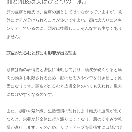
顔と頭皮は実はひとつの「肌」
顔の皮膚と頭皮は、皮膚の層としてはつながっていますが、意
外にケアが分けられることが多いですよね。顔は念入りにスキ
ンケアしているのに、頭皮は後回し……そんな方も少なくあり
ません。
頭皮がたるむと顔にも影響が出る理由
頭皮は顔の表情筋と密接に連動しており、頭皮が硬くなると筋
肉の動きも制限されるため、顔のたるみやシワを引き起こす原
因になります。頭皮がたるむと皮膚全体のハリも失われ、重力
に負けやすくなるのです。
また、加齢や紫外線、生活習慣の乱れにより頭皮の血流が悪く
なると、栄養が顔全体に行き渡りにくくなり、肌のくすみや乾
燥が進行します。そのため、リフトアップを目指すには顔だけ