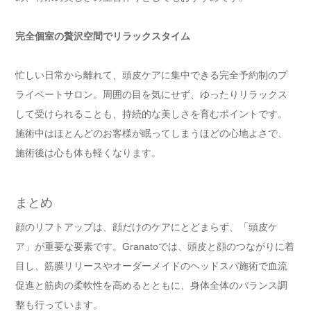
完全個室の贅沢空間でリラックスタイム
忙しい日常から離れて、頭皮ケアに集中できる完全予約制のプ
ライベートサロン。周囲の目を気にせず、ゆったりリラックス
して受けられることも、持続的な美しさを育むポイントです。
施術中はほとんどのお客様が眠ってしまうほどの心地よさで、
施術後は心も体も軽くなります。
まとめ
顔のリフトアップは、顔だけのケアにとどまらず、「頭皮ケ
ア」が重要な要素です。Granatoでは、頭皮と顔のつながりに着
目し、筋膜リリースやオーダーメイドのヘッドスパ施術で血流
促進と筋肉の柔軟性を高めるとともに、身体全体のバランス調
整も行っています。