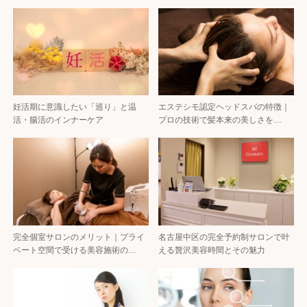
妊活期に意識したい「巡り」と温
エステシモ認定ヘッドスパの特徴｜
活・腸活のインナーケア
プロの技術で髪本来の美しさを…
完全個室サロンのメリット｜プライ
名古屋中区の完全予約制サロンで叶
ベート空間で受ける美容施術の…
える贅沢美容時間とその魅力