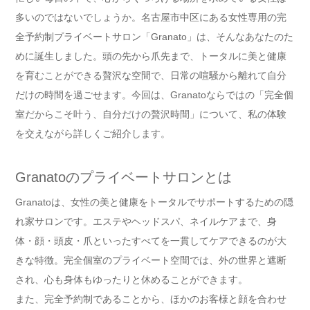
多いのではないでしょうか。名古屋市中区にある女性専用の完
全予約制プライベートサロン「Granato」は、そんなあなたのた
めに誕生しました。頭の先から爪先まで、トータルに美と健康
を育むことができる贅沢な空間で、日常の喧騒から離れて自分
だけの時間を過ごせます。今回は、Granatoならではの「完全個
室だからこそ叶う、自分だけの贅沢時間」について、私の体験
を交えながら詳しくご紹介します。
Granatoのプライベートサロンとは
Granatoは、女性の美と健康をトータルでサポートするための隠
れ家サロンです。エステやヘッドスパ、ネイルケアまで、身
体・顔・頭皮・爪といったすべてを一貫してケアできるのが大
きな特徴。完全個室のプライベート空間では、外の世界と遮断
され、心も身体もゆったりと休めることができます。
また、完全予約制であることから、ほかのお客様と顔を合わせ