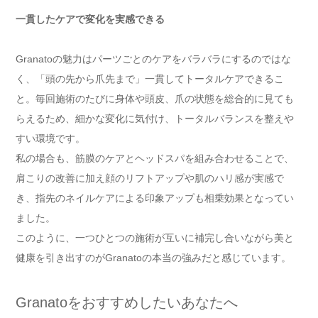
一貫したケアで変化を実感できる
Granatoの魅力はパーツごとのケアをバラバラにするのではな
く、「頭の先から爪先まで」一貫してトータルケアできるこ
と。毎回施術のたびに身体や頭皮、爪の状態を総合的に見ても
らえるため、細かな変化に気付け、トータルバランスを整えや
すい環境です。
私の場合も、筋膜のケアとヘッドスパを組み合わせることで、
肩こりの改善に加え顔のリフトアップや肌のハリ感が実感で
き、指先のネイルケアによる印象アップも相乗効果となってい
ました。
このように、一つひとつの施術が互いに補完し合いながら美と
健康を引き出すのがGranatoの本当の強みだと感じています。
Granatoをおすすめしたいあなたへ