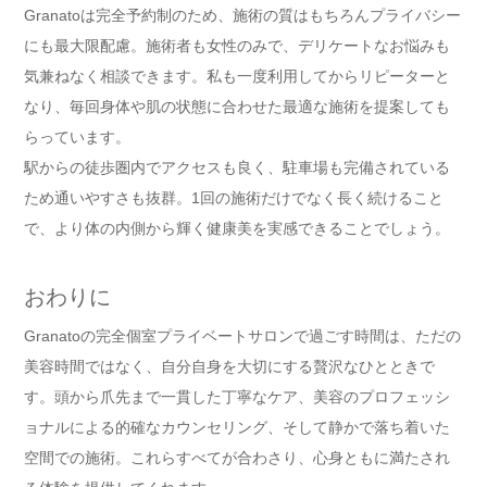
Granatoは完全予約制のため、施術の質はもちろんプライバシー
にも最大限配慮。施術者も女性のみで、デリケートなお悩みも
気兼ねなく相談できます。私も一度利用してからリピーターと
なり、毎回身体や肌の状態に合わせた最適な施術を提案しても
らっています。
駅からの徒歩圏内でアクセスも良く、駐車場も完備されている
ため通いやすさも抜群。1回の施術だけでなく長く続けること
で、より体の内側から輝く健康美を実感できることでしょう。
おわりに
Granatoの完全個室プライベートサロンで過ごす時間は、ただの
美容時間ではなく、自分自身を大切にする贅沢なひとときで
す。頭から爪先まで一貫した丁寧なケア、美容のプロフェッシ
ョナルによる的確なカウンセリング、そして静かで落ち着いた
空間での施術。これらすべてが合わさり、心身ともに満たされ