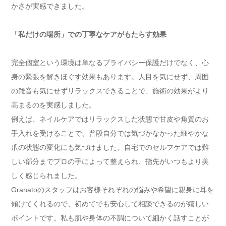
かさが実感できました。
「私だけの場所」での丁寧なケアがもたらす効果
完全個室という環境は単なるプライバシー保護だけでなく、心
身の緊張を解きほぐす効果もあります。人目を気にせず、周囲
の雑音も気にせずリラックスできることで、施術の効果がより
高まるのを実感しました。
例えば、ネイルケアではリラックスした状態で甘皮や角質のお
手入れを受けることで、普段自分では気づかなかった細やかな
爪の状態の変化にも気づけました。自宅でのセルフケアでは難
しい部分までプロの手によって整えられ、指先がいつもより美
しく感じられました。
Granatoのスタッフはお客様それぞれの悩みや希望に親身に耳を
傾けてくれるので、初めてでも安心して相談できるのが嬉しい
ポイントです。私も肌や身体の不調について細かく話すことが