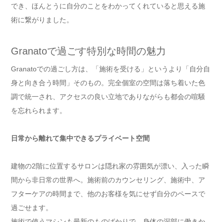
でき、ほんとうに自分のことをわかってくれていると思える施
術に繋がりました。
Granatoで過ごす特別な時間の魅力
Granatoでの過ごし方は、「施術を受ける」というより「自分自
身と向き合う時間」そのもの。完全個室の空間は落ち着いた色
調で統一され、アクセスの良い立地でありながらも都会の喧騒
を忘れられます。
日常から離れて集中できるプライベート空間
建物の2階に位置するサロンは隠れ家の雰囲気が漂い、入った瞬
間から非日常の世界へ。施術前のカウンセリング、施術中、ア
フターケアの時間まで、他のお客様を気にせず自分のペースで
過ごせます。
施術で使うマシンも最新のものばかりで、身体の深部に働きか