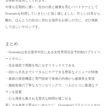
る体験を提供してくれます。
今後も定期的に通い、自分の美と健康を育むパートナーとして
Granatoを利用していきたいと強く感じました。忙しい日常から
離れ、ほんとうの自分に戻れる場所をお探しの方に、ぜひ体験
してほしいサロンです。
まとめ
・Granatoは名古屋市中区にある女性専用完全予約制のプライベ
ートサロン
・完全個室で周囲を気にせずリラックスできる
・頭から爪先までトータルにケアできる豊富なメニューが特徴
・最新の美容機器と専門技術で身体の内側から健康美を実現
・施術前後の丁寧なカウンセリングで、一人ひとりに最適なプ
ランを提案
・心も身体も癒される贅沢な時間が過ごせる
美しさを本気で育みたいあなたに、Granatoのプライベートサロ