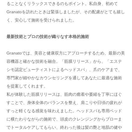
ることなくリラックスできるのもポイント。私自身、初めて
Granatoを訪れたときは緊張しましたが、その配慮がとても嬉し
く、安心して施術を受けられました。
最新技術とプロの技術が織りなす本格的施術
Granatoでは、美容と健康双方にアプローチするため、最新の美
容機器と確かな技術を融合。「筋膜リリース」から、「エステ
シモ認定ビューティストによるヘッドスパ」、爪のケアまで、
専門家が細やかなカウンセリングを通してあなたに最適な施術
を提案してくれます。
私が体験した筋膜リリースは、筋肉の癒着や萎縮を丁寧にほぐ
すことで、身体全体のバランスを整え、肩こりや日頃の疲れが
すっと軽くなる感覚を味わえました。ヘッドスパも専用ベッド
に横たわりながらの施術で、頭皮のクレンジングからブローま
でトータルケアしてもらい、終わった後は髪の艶と地肌の健や