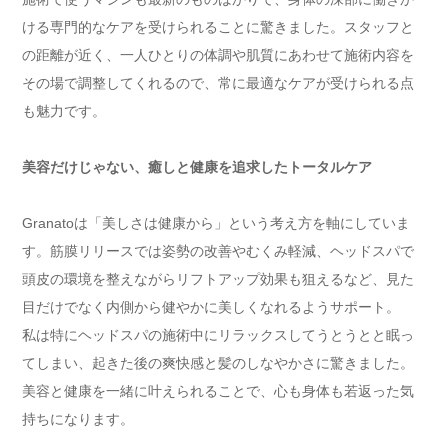
ける専門的なケアを受けられることに驚きました。スタッフと
の距離が近く、一人ひとりの体調や肌質にあわせて施術内容を
その場で調整してくれるので、常に最適なケアが受けられる点
も魅力です。
美容だけじゃない、癒しと健康を追求したトータルケア
Granatoは「美しさは健康から」という考え方を軸にしていま
す。筋膜リリースでは姿勢の改善やむくみ軽減、ヘッドスパで
頭皮の環境を整えながらリフトアップ効果も狙えるなど、見た
目だけでなく内側から健やかに美しくなれるようサポート。
私は特にヘッドスパの施術中にリラックスしてうとうとと眠っ
てしまい、起きた後の爽快感と髪のしなやかさに驚きました。
美容と健康を一緒に叶えられることで、心も身体も若返った気
持ちになります。