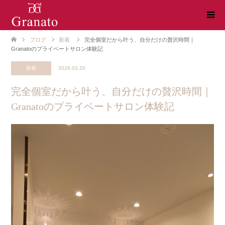
ブログ
新着
完全個室だから叶う、自分だけの贅沢時間｜
Granatoのプライベートサロン体験記
新着
2026.03.20
完全個室だから叶う、自分だけの贅沢時間｜
Granatoのプライベートサロン体験記